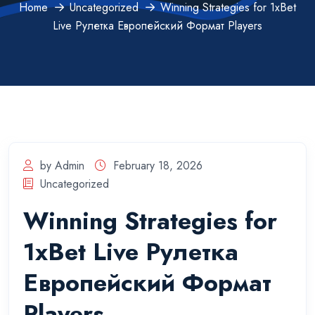
Home
Uncategorized
Winning Strategies for 1xBet
Live Рулетка Европейский Формат Players
by Admin
February 18, 2026
Uncategorized
Winning Strategies for
1xBet Live Рулетка
Европейский Формат
Players