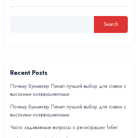
Search
Recent Posts
Почему Букмекер Пинап лучший выбор для ставок с
высокими коэффициентами
Почему Букмекер Пинап лучший выбор для ставок с
высокими коэффициентами
Часто задаваемые вопросы о регистрации 1хбет