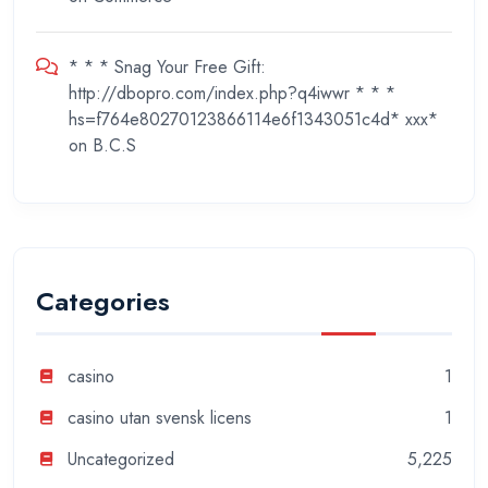
* * * Snag Your Free Gift:
http://dbopro.com/index.php?q4iwwr * * *
hs=f764e80270123866114e6f1343051c4d* ххх*
on
B.C.S
Categories
casino
1
casino utan svensk licens
1
Uncategorized
5,225