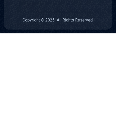
Copyright © 2025 All Rights Reserved.