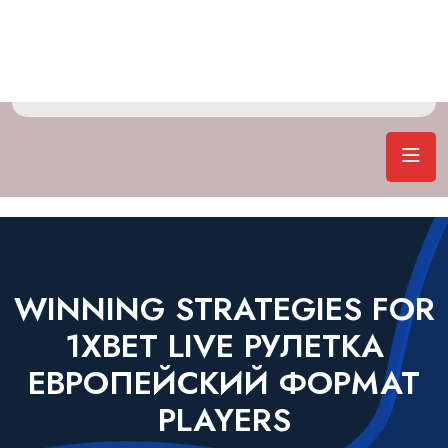
WINNING STRATEGIES FOR
1XBET LIVE РУЛЕТКА
ЕВРОПЕЙСКИЙ ФОРМАТ
PLAYERS