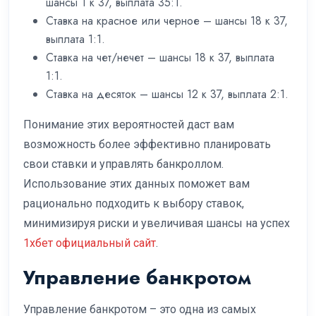
шансы 1 к 37, выплата 35:1.
Ставка на красное или черное – шансы 18 к 37,
выплата 1:1.
Ставка на чет/нечет – шансы 18 к 37, выплата
1:1.
Ставка на десяток – шансы 12 к 37, выплата 2:1.
Понимание этих вероятностей даст вам
возможность более эффективно планировать
свои ставки и управлять банкроллом.
Использование этих данных поможет вам
рационально подходить к выбору ставок,
минимизируя риски и увеличивая шансы на успех
1хбет официальный сайт
.
Управление банкротом
Управление банкротом – это одна из самых