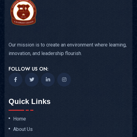
Our mission is to create an environment where learning,
innovation, and leadership flourish.
FOLLOW US ON:
Quick Links
Home
About Us