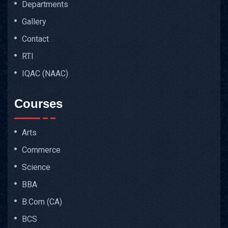
Departments
Gallery
Contact
RTI
IQAC (NAAC)
Courses
Arts
Commerce
Science
BBA
B.Com (CA)
BCS