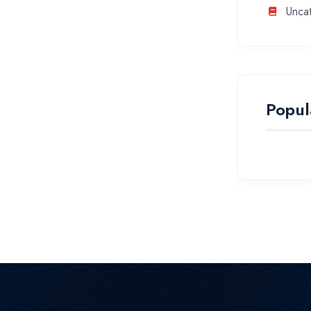
Unca
Popul