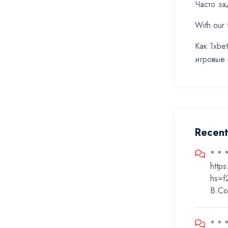
Часто за
With our 
Как 1xbe
игровые
Recen
* * 
http
hs=f
B.Co
* * 