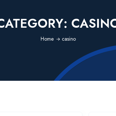
CATEGORY:
CASIN
Home
casino