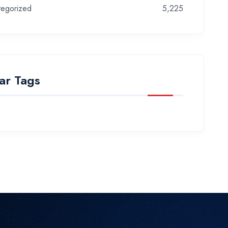
tegorized
5,225
ar Tags