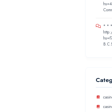
hs=4
Com
* * *
http
hs=f
B.C.
Categ
casin
casin