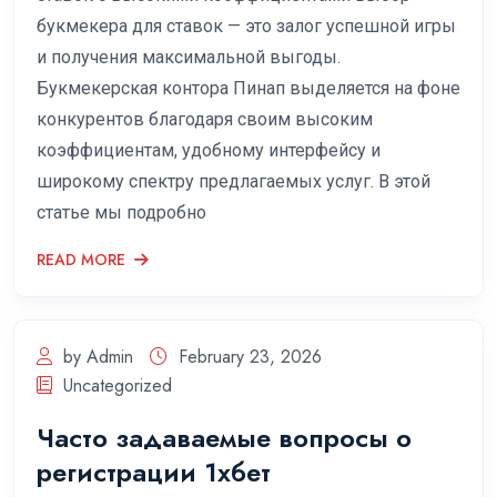
букмекера для ставок — это залог успешной игры
и получения максимальной выгоды.
Букмекерская контора Пинап выделяется на фоне
конкурентов благодаря своим высоким
коэффициентам, удобному интерфейсу и
широкому спектру предлагаемых услуг. В этой
статье мы подробно
READ MORE
by Admin
February 23, 2026
Uncategorized
Часто задаваемые вопросы о
регистрации 1хбет