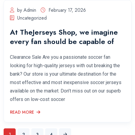
by Admin
February 17, 2026
Uncategorized
At TheJerseys Shop, we imagine
every fan should be capable of
Clearance Sale Are you a passionate soccer fan
looking for high-quality jerseys with out breaking the
bank? Our store is your ultimate destination for the
most effective and most inexpensive soccer jerseys
available on the market. Don’t miss out on our superb
offers on low-cost soccer
READ MORE
1
2
3
4