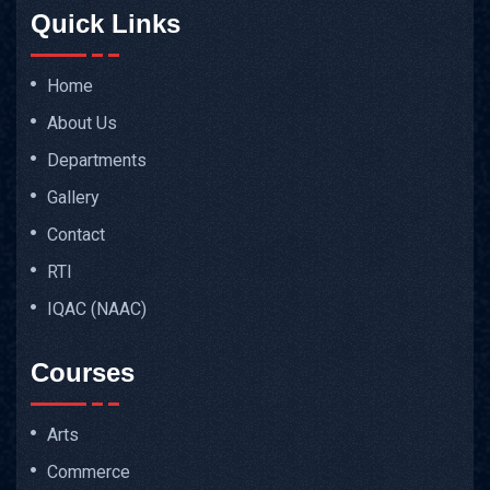
Quick Links
Home
About Us
Departments
Gallery
Contact
RTI
IQAC (NAAC)
Courses
Arts
Commerce