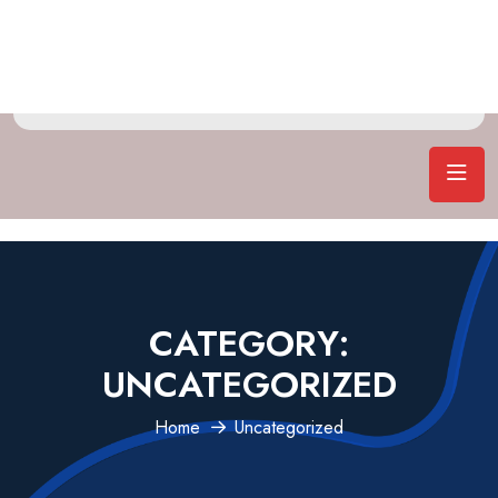
CATEGORY:
UNCATEGORIZED
Home
Uncategorized