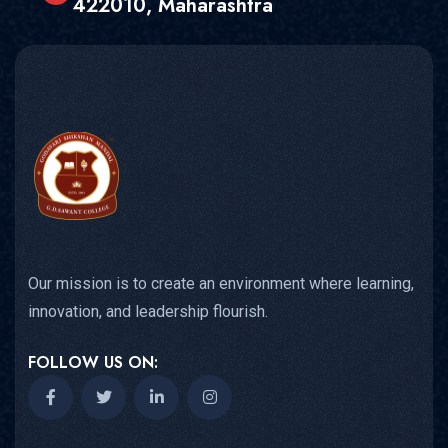
422010, Maharashtra
Our mission is to create an environment where learning,
innovation, and leadership flourish.
FOLLOW US ON: