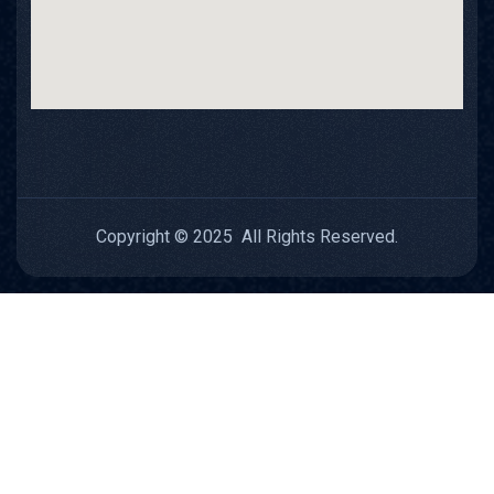
Copyright © 2025 All Rights Reserved.