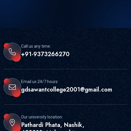
Call us any time:
+91-9373266270
Email us 24/7 hours:
gdsawantcollege2001@gmail.com
Our university location:
Pathardi Phata, Nashik,