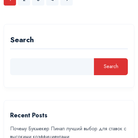
Search
Search
Recent Posts
Почему Букмекер Пинап лучший выбор для ставок с
высокими коэффициентами