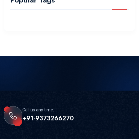
Call us any time:
+91-9373266270