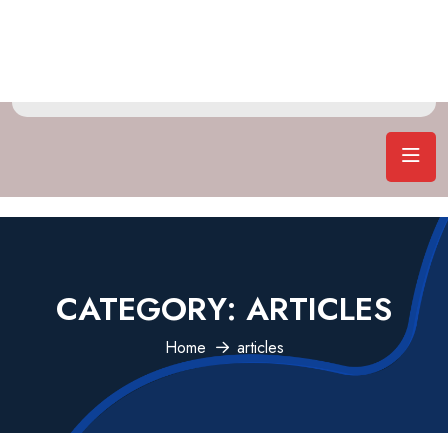
CATEGORY:
ARTICLES
Home
articles