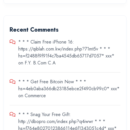
Recent Comments
* * * Claim Free iPhone 16:
https://qiblah.com.kw/index.php?71mt5v * * *
hs=f2488f9f91f4c7ba4545db65717d7057* ххх*
on
F.Y. B.Com C.A
* * * Get Free Bitcoin Now * * *
hs=4eb0aba366db23185ebce2f490cb99c0* ххх*
on
Commerce
* * * Snag Your Free Gift:
http://dbopro.com/index.php?q4iwwr * * *
hs=f764e80270123866114e6f1343051c4d* ххх*